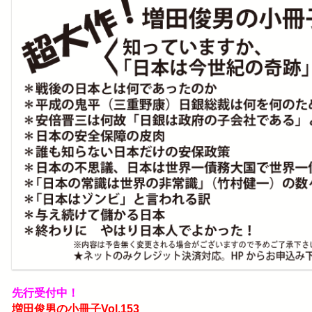
先行受付中！
増田俊男の小冊子Vol.153