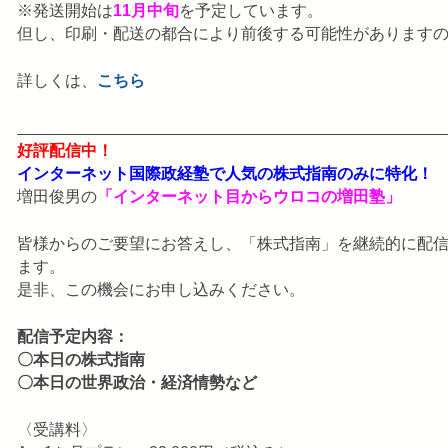
※発送開始は
11月中旬
を予定しています。
但し、印刷・配送の都合により前後する可能性があります
詳しくは、
こちら
好評配信中！
インターネット国際政経塾で人気の株式指南のみに特化！
増田俊男の
「インターネット目からウロコの増田塾」
皆様からのご要望にお答えし、「株式指南」を継続的に配
ます。
是非、この機会にお申し込みください。
配信予定内容：
〇本日の株式指南
〇本日の世界政治・経済情勢など
〈受講料〉