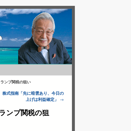
トランプ関税の狙い
田塾）株式指南「先に暗雲あり、今日の
上げは利益確定」
→
トランプ関税の狙