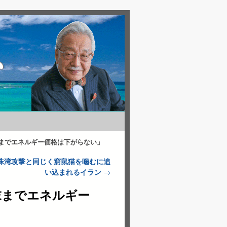
月末までエネルギー価格は下がらない」
真珠湾攻撃と同じく窮鼠猫を噛むに追
い込まれるイラン
→
月末までエネルギー