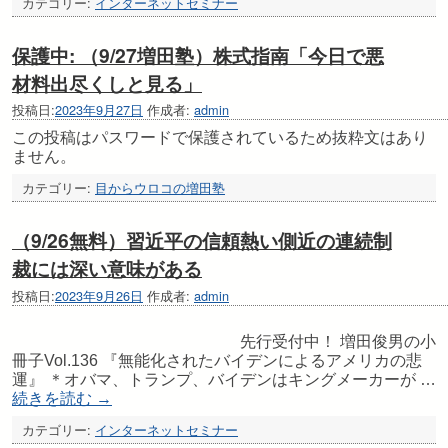
カテゴリー:
インターネットセミナー
保護中: （9/27増田塾）株式指南「今日で悪
材料出尽くしと見る」
投稿日:
2023年9月27日
作成者:
admin
この投稿はパスワードで保護されているため抜粋文はあり
ません。
カテゴリー:
目からウロコの増田塾
（9/26無料）習近平の信頼熱い側近の連続制
裁には深い意味がある
投稿日:
2023年9月26日
作成者:
admin
先行受付中！ 増田俊男の小
冊子Vol.136 『無能化されたバイデンによるアメリカの悲
運』 ＊オバマ、トランプ、バイデンはキングメーカーが …
続きを読む
→
カテゴリー:
インターネットセミナー