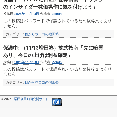
のインサイダー株価操作に気を付けよう」
投稿日:
2025年11月13日
作成者:
admin
この投稿はパスワードで保護されているため抜粋文はあり
ません。
カテゴリー:
目からウロコの増田塾
保護中: （11/13増田塾）株式指南「先に暗雲
あり、今日の上げは利益確定」
投稿日:
2025年11月13日
作成者:
admin
この投稿はパスワードで保護されているため抜粋文はあり
ません。
カテゴリー:
目からウロコの増田塾
© 2026 -
増田俊男動画公開サイト