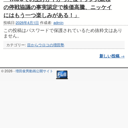
の停戦協議の事実認定で株価高騰、ニッケイ
にはもう一つ楽しみがある！」
投稿日:
2026年4月1日
作成者:
admin
この投稿はパスワードで保護されているため抜粋文はあり
ません。
カテゴリー:
目からウロコの増田塾
投稿ナビゲーション
新しい投稿
→
© 2026 -
増田俊男動画公開サイト