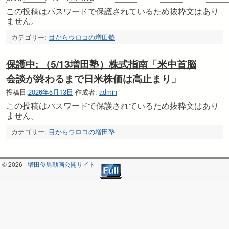
この投稿はパスワードで保護されているため抜粋文はあり
ません。
カテゴリー:
目からウロコの増田塾
保護中: （5/13増田塾）株式指南「米中首脳
会談が終わるまで日米株価は高止まり」
投稿日:
2026年5月13日
作成者:
admin
この投稿はパスワードで保護されているため抜粋文はあり
ません。
カテゴリー:
目からウロコの増田塾
© 2026 -
増田俊男動画公開サイト