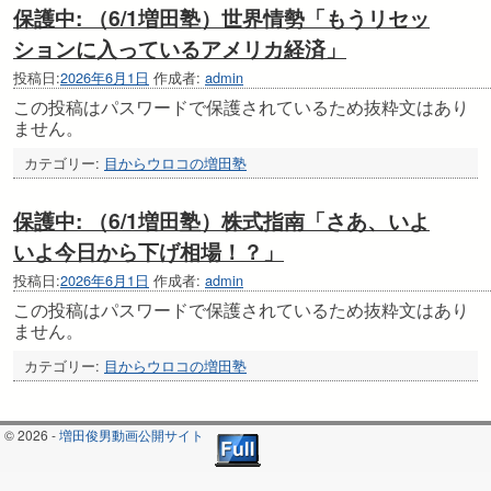
保護中: （6/1増田塾）世界情勢「もうリセッ
ションに入っているアメリカ経済」
投稿日:
2026年6月1日
作成者:
admin
この投稿はパスワードで保護されているため抜粋文はあり
ません。
カテゴリー:
目からウロコの増田塾
保護中: （6/1増田塾）株式指南「さあ、いよ
いよ今日から下げ相場！？」
投稿日:
2026年6月1日
作成者:
admin
この投稿はパスワードで保護されているため抜粋文はあり
ません。
カテゴリー:
目からウロコの増田塾
© 2026 -
増田俊男動画公開サイト