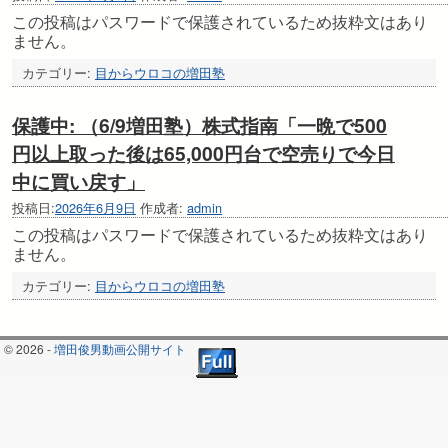
この投稿はパスワードで保護されているため抜粋文はあり
ません。
カテゴリー:
目からウロコの増田塾
保護中: （6/9増田塾）株式指南「一晩で500
円以上取った後は65,000円台で空売りで今日
中に買い戻す」
投稿日:
2026年6月9日
作成者:
admin
この投稿はパスワードで保護されているため抜粋文はあり
ません。
カテゴリー:
目からウロコの増田塾
© 2026 -
増田俊男動画公開サイト