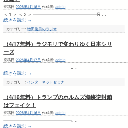
投稿日:
2026年4月18日
作成者:
admin
＜１＞ ＜２＞ ——————————————R …
続きを読む
→
カテゴリー:
増田俊男のラジオ
（4/17無料）ラジモリで変わりゆく日本シリ
ーズ
投稿日:
2026年4月17日
作成者:
admin
———————————————̵ …
続きを読む
→
カテゴリー:
インターネットセミナー
（4/16無料）トランプのホルムズ海峡逆封鎖
はフェイク！
投稿日:
2026年4月16日
作成者:
admin
———————————————̵ …
続きを読む
→